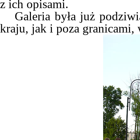
z ich opisami.
Galeria była już podziw
kraju, jak i poza granicami,