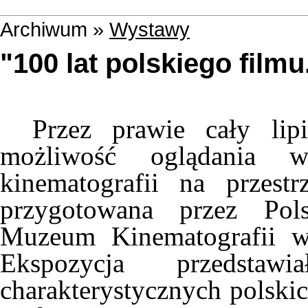
Archiwum »
Wystawy
"100 lat polskiego filmu
Przez prawie cały lip
możliwość oglądania w
kinematografii na przest
przygotowana przez Pols
Muzeum Kinematografii w
Ekspozycja przedstaw
charakterystycznych polski