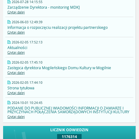
2026-07-28 14:15:55
Zarządzenie Dyrektora - monitoring MDK]
Czytaj dalej
2026-06-03 12:49:39
Informacja o rozpoczęciu realizacji projektu partnerskiego
Czytaj dalej
2026-02-05 17:52:13
Aktualności
Czytaj dalej
2026-02-05 17:45:10
Zastępca dyrektora Mogileńskiego Domu Kultury w Mogilnie
Czytaj dalej
2026-02-05 17:44:10
Strona tytułowa
Czytaj dalej
2024-10-01 10:24:45
PODANIE DO PUBLICZNEJ WIADOMOŚCI INFORMACJI O ZAMIARZE I
PRZYCZYNACH POŁĄCZENIA SAMORZĄDOWYCH INSTYTUCJI KULTURY
Czytaj dalej
LICZNIK ODWIEDZIN
1176314