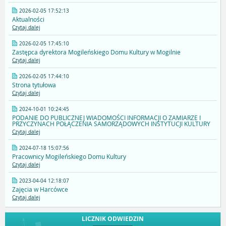
2026-02-05 17:52:13
Aktualności
Czytaj dalej
2026-02-05 17:45:10
Zastępca dyrektora Mogileńskiego Domu Kultury w Mogilnie
Czytaj dalej
2026-02-05 17:44:10
Strona tytułowa
Czytaj dalej
2024-10-01 10:24:45
PODANIE DO PUBLICZNEJ WIADOMOŚCI INFORMACJI O ZAMIARZE I
PRZYCZYNACH POŁĄCZENIA SAMORZĄDOWYCH INSTYTUCJI KULTURY
Czytaj dalej
2024-07-18 15:07:56
Pracownicy Mogileńskiego Domu Kultury
Czytaj dalej
2023-04-04 12:18:07
Zajęcia w Harcówce
Czytaj dalej
LICZNIK ODWIEDZIN