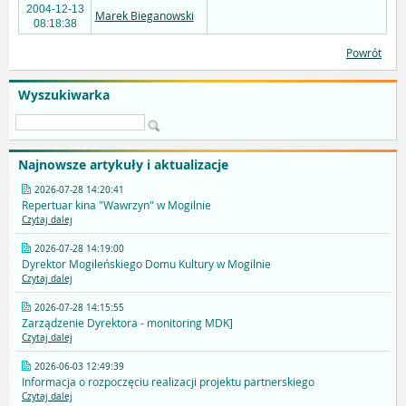
2004-12-13
Marek Bieganowski
08:18:38
Powrót
Wyszukiwarka
Najnowsze artykuły i aktualizacje
2026-07-28 14:20:41
Repertuar kina "Wawrzyn" w Mogilnie
Czytaj dalej
2026-07-28 14:19:00
Dyrektor Mogileńskiego Domu Kultury w Mogilnie
Czytaj dalej
2026-07-28 14:15:55
Zarządzenie Dyrektora - monitoring MDK]
Czytaj dalej
2026-06-03 12:49:39
Informacja o rozpoczęciu realizacji projektu partnerskiego
Czytaj dalej