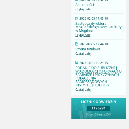
Aktualności
Czytaj dalej
2026-02-05 17:45:10
Zastępca dyrektora
Mogileńskiego Domu Kultury
w Mogilnie
Czytaj dalej
2026-02-05 17:44:10
Strona tytułowa
Czytaj dalej
2024-10-01 10:24:45
PODANIE DO PUBLICZNEJ
WIADOMOŚCI INFORMACJI O
ZAMIARZE I PRZYCZYNACH
POŁĄCZENIA
SAMORZĄDOWYCH
INSTYTUCJI KULTURY
Czytaj dalej
LICZNIK ODWIEDZIN
1176291
Od dnia 25 marca 2004