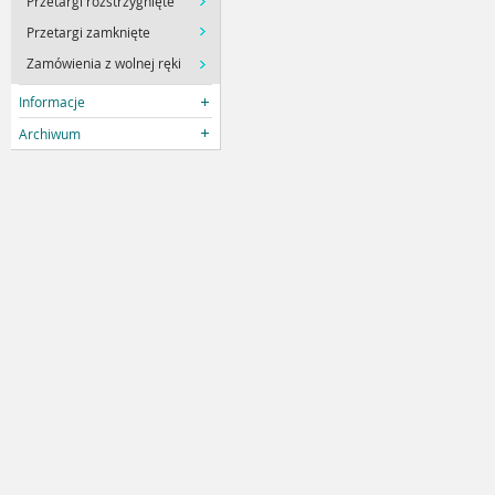
Przetargi rozstrzygnięte
Przetargi zamknięte
Zamówienia z wolnej ręki
Informacje
Archiwum