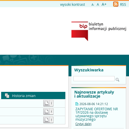
A+
wysoki kontrast
A
RSS
A-
Wyszukiwarka
Najnowsze artykuły
Historia zmian
i aktualizacje
2026-08-06 14:21:12
ZAPYTANIE OFERTOWE NR
1P/2026 na dostawę
używanego sprzętu
muzycznego
Czytaj dalej