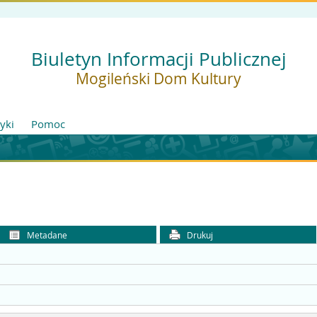
Biuletyn Informacji Publicznej
Mogileński Dom Kultury
tyki
Pomoc
Metadane
Drukuj