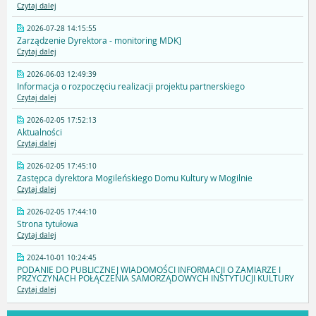
Czytaj dalej
2026-07-28 14:15:55
Zarządzenie Dyrektora - monitoring MDK]
Czytaj dalej
2026-06-03 12:49:39
Informacja o rozpoczęciu realizacji projektu partnerskiego
Czytaj dalej
2026-02-05 17:52:13
Aktualności
Czytaj dalej
2026-02-05 17:45:10
Zastępca dyrektora Mogileńskiego Domu Kultury w Mogilnie
Czytaj dalej
2026-02-05 17:44:10
Strona tytułowa
Czytaj dalej
2024-10-01 10:24:45
PODANIE DO PUBLICZNEJ WIADOMOŚCI INFORMACJI O ZAMIARZE I
PRZYCZYNACH POŁĄCZENIA SAMORZĄDOWYCH INSTYTUCJI KULTURY
Czytaj dalej