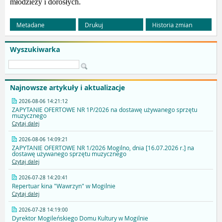
młodzieży i dorosłych.
Metadane
Drukuj
Historia zmian
Wyszukiwarka
Najnowsze artykuły i aktualizacje
2026-08-06 14:21:12
ZAPYTANIE OFERTOWE NR 1P/2026 na dostawę używanego sprzętu
muzycznego
Czytaj dalej
2026-08-06 14:09:21
ZAPYTANIE OFERTOWE NR 1/2026 Mogilno, dnia [16.07.2026 r.] na
dostawę używanego sprzętu muzycznego
Czytaj dalej
2026-07-28 14:20:41
Repertuar kina "Wawrzyn" w Mogilnie
Czytaj dalej
2026-07-28 14:19:00
Dyrektor Mogileńskiego Domu Kultury w Mogilnie